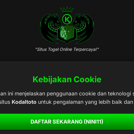
"Situs Togel Online Terpercaya!"
Kebijakan Cookie
an ini menjelaskan penggunaan cookie dan teknologi 
situs
Kodaltoto
untuk pengalaman yang lebih baik dan
DAFTAR SEKARANG (NINI11)