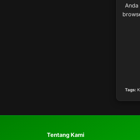
Anda 
browse
Tags:
Ke
Tentang Kami