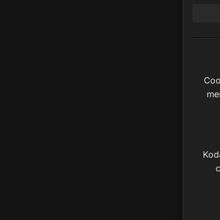
Coo
men
Kod
c