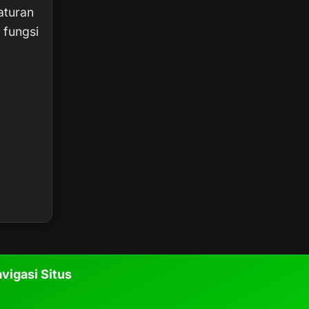
aturan
 fungsi
vigasi Situs