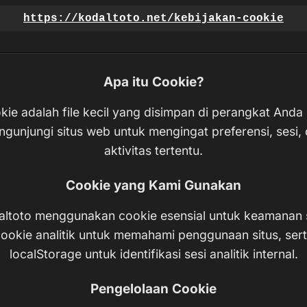
https://kodaltoto.net/kebijakan-cookie
Apa itu Cookie?
kie adalah file kecil yang disimpan di perangkat Anda 
gunjungi situs web untuk mengingat preferensi, sesi,
aktivitas tertentu.
Cookie yang Kami Gunakan
altoto menggunakan cookie esensial untuk keamanan s
ookie analitik untuk memahami penggunaan situs, ser
localStorage untuk identifikasi sesi analitik internal.
Pengelolaan Cookie