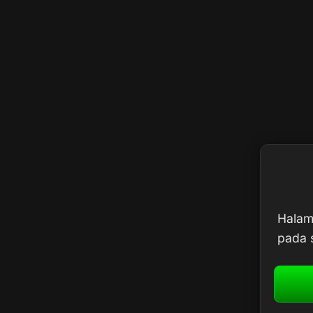
Halam
pada 