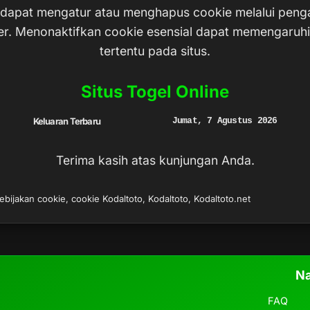
dapat mengatur atau menghapus cookie melalui peng
r. Menonaktifkan cookie esensial dapat memengaruhi
tertentu pada situs.
Situs Togel Online
Keluaran Terbaru
Jumat, 7 Agustus 2026
Terima kasih atas kunjungan Anda.
bijakan cookie, cookie Kodaltoto, Kodaltoto, Kodaltoto.net
Na
FAQ